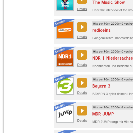
The Music Show
Details
Hits der 90er, 2000er & von he
radioeins
Details
Hits der 90er, 2000er & von he
NDR 1 Niedersachs
Details
Hits der 90er, 2000er & von he
Bayern 3
Details
Hits der 90er, 2000er & von he
MDR JUMP
Details