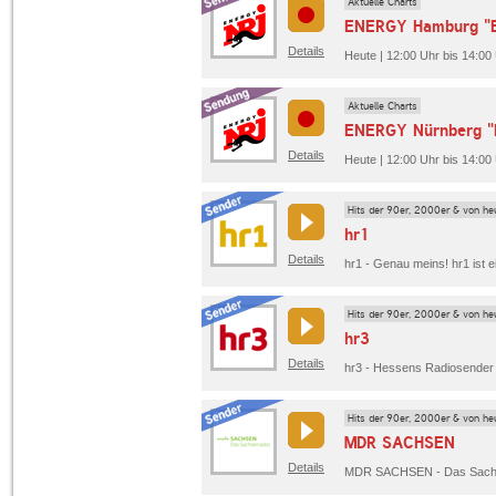
Aktuelle Charts
ENERGY Hamburg "E
Details
Heute | 12:00 Uhr bis 14:
Aktuelle Charts
ENERGY Nürnberg "
Details
Heute | 12:00 Uhr bis 14:0
Hits der 90er, 2000er & von he
hr1
Details
Hits der 90er, 2000er & von he
hr3
Details
Hits der 90er, 2000er & von he
MDR SACHSEN
Details