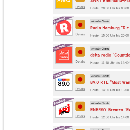
SWR1 Rheinland-Pfal
Details
Heute | 20:00 Uhr bis 00:00
Aktuelle Charts
Radio Hamburg "Die
Details
Heute | 15:00 Uhr bis 20:0
Aktuelle Charts
delta radio "Countd
Details
Heute | 11:40 Uhr bis 14:40 U
Aktuelle Charts
89.0 RTL "Most Wan
Details
Heute | 14:00 Uhr bis 16:00
Aktuelle Charts
ENERGY Bremen "Eu
Details
Heute | 12:00 Uhr bis 14: