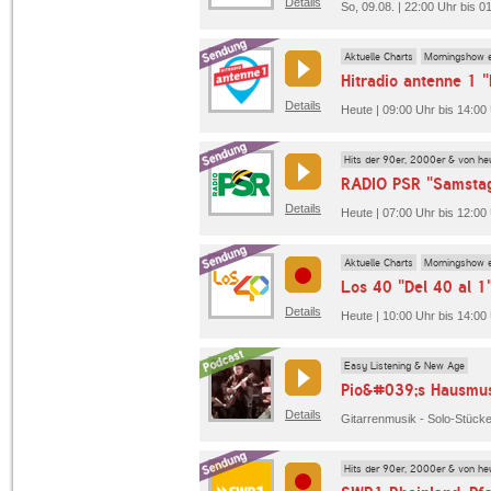
Details
So, 09.08. | 22:00 Uhr bis 
Aktuelle Charts
Morningshow e
Hitradio antenne 1 
Details
Heute | 09:00 Uhr bis 14:00 
Hits der 90er, 2000er & von he
RADIO PSR "Samsta
Details
Heute | 07:00 Uhr bis 12:0
Aktuelle Charts
Morningshow e
Los 40 "Del 40 al 1
Details
Heute | 10:00 Uhr bis 14:00
Easy Listening & New Age
Pio&#039;s Hausmus
Details
Hits der 90er, 2000er & von he