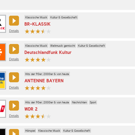
Klassische Musik
Kultur & Gesellschaft
BR-KLASSIK
Details
Klassische Musik
Weltmusik gemischt
Kultur & Gesellschaft
Deutschlandfunk Kultur
Details
Hits der 90er, 2000er & von heute
ANTENNE BAYERN
Details
Hits der 90er, 2000er & von heute
Nachrichten
Sport
WDR 2
Details
Hörspiel
Klassische Musik
Kultur & Gesellschaft