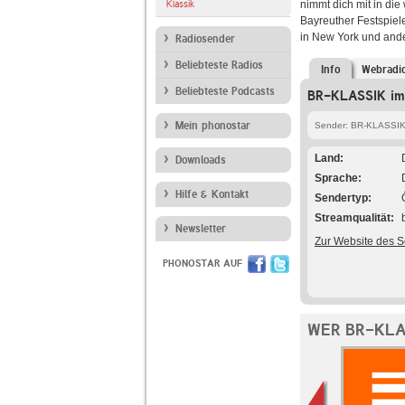
Klassik
nimmt dich mit in di
Bayreuther Festspiel
in New York und and
Radiosender
Beliebteste Radios
Info
Webradi
Beliebteste Podcasts
BR-KLASSIK im 
Mein phonostar
Sender: BR-KLASSI
Land
Downloads
Sprache
Hilfe & Kontakt
Sendertyp
Streamqualität
Newsletter
Zur Website des 
PHONOSTAR AUF
WER BR-KLA