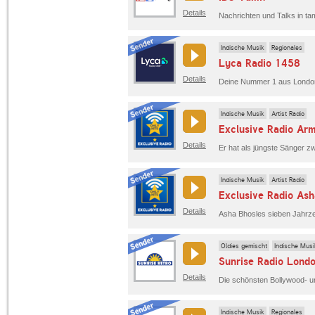
Details
Nachrichten und Talks in ta
Indische Musik
Regionales
Lyca Radio 1458
Details
Indische Musik
Artist Radio
Exclusive Radio Ar
Details
Indische Musik
Artist Radio
Exclusive Radio Ash
Details
Oldies gemischt
Indische Musi
Sunrise Radio Londo
Details
Die schönsten Bollywood- u
Indische Musik
Regionales