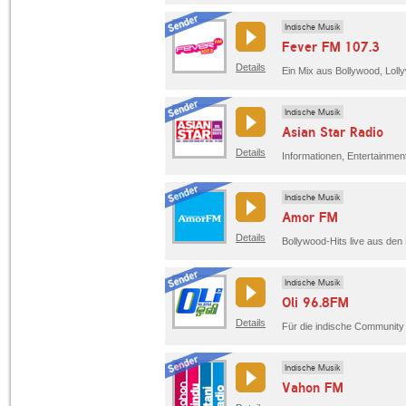
Indische Musik
Fever FM 107.3
Details
Indische Musik
Asian Star Radio
Details
Indische Musik
Amor FM
Details
Bollywood-Hits live aus de
Indische Musik
Oli 96.8FM
Details
Indische Musik
Vahon FM