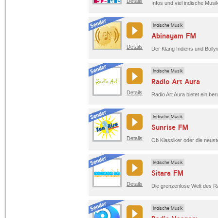
Details
Indische Musik
Abinayam FM
Details
Indische Musik
Radio Art Aura
Details
Indische Musik
Sunrise FM
Details
Indische Musik
Sitara FM
Details
Indische Musik