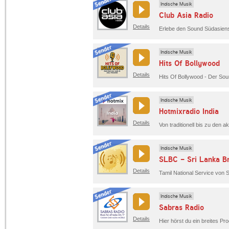
Indische Musik
Club Asia Radio
Details
Indische Musik
Hits Of Bollywood
Details
Hits Of Bollywood - Der Sou
Indische Musik
Hotmixradio India
Details
Indische Musik
Details
Indische Musik
Sabras Radio
Details