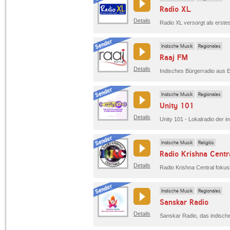
Radio XL
Details
Indische Musik
Regionales
Raaj FM
Details
Indisches Bürgerradio aus 
Indische Musik
Regionales
Unity 101
Details
Unity 101 - Lokalradio der 
Indische Musik
Religiös
Radio Krishna Centr
Details
Indische Musik
Regionales
Sanskar Radio
Details