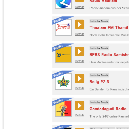
Radio Vaanam
Details
Radio Vaanam aus der Schwe
Indische Musik
Thaalam FM Thamil
Details
Indische Musik
BFBS Radio Samish
Details
Dein Radiosender mit nepal
Indische Musik
Bolly 92.3
Details
Indische Musik
Gandadagudi Radio
Details
The only 24/7 online Kannad