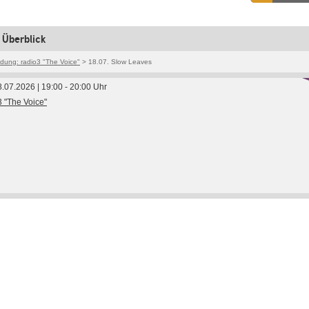
 Überblick
dung: radio3 "The Voice"
> 18.07. Slow Leaves
8.07.2026 | 19:00 - 20:00 Uhr
3 "The Voice"