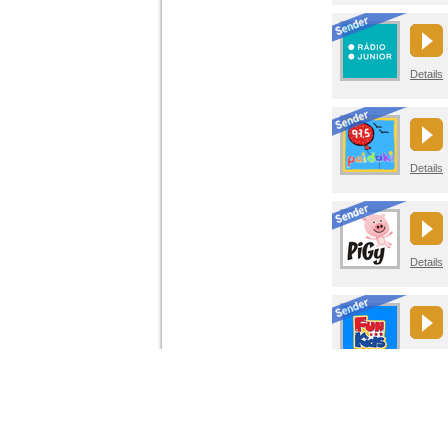
Details
Details
Details
Details