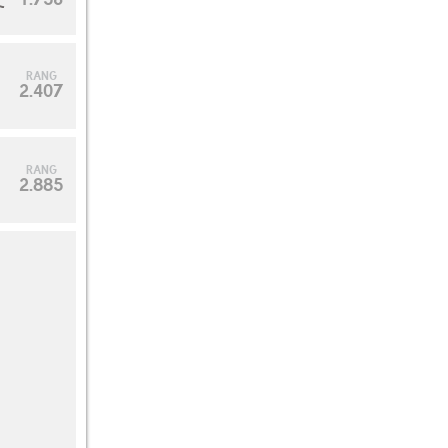
RANG
2.407
RANG
2.885