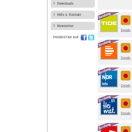
Downloads
Hilfe & Kontakt
Newsletter
Details
PHONOSTAR AUF
Details
Details
Details