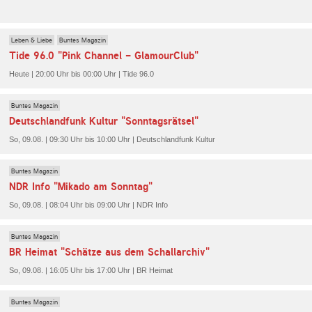
Leben & Liebe
Buntes Magazin
Tide 96.0 "Pink Channel - GlamourClub"
Heute | 20:00 Uhr bis 00:00 Uhr | Tide 96.0
Buntes Magazin
Deutschlandfunk Kultur "Sonntagsrätsel"
So, 09.08. | 09:30 Uhr bis 10:00 Uhr | Deutschlandfunk Kultur
Buntes Magazin
NDR Info "Mikado am Sonntag"
So, 09.08. | 08:04 Uhr bis 09:00 Uhr | NDR Info
Buntes Magazin
BR Heimat "Schätze aus dem Schallarchiv"
So, 09.08. | 16:05 Uhr bis 17:00 Uhr | BR Heimat
Buntes Magazin