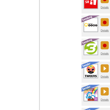
Details
Details
Details
Details
Details