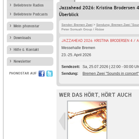
Beliebteste Radios
Jazzahead 2026: Kristina Brodersen 
Überblick
Beliebteste Podcasts
Sender: Bremen Zwei
>
Sendung: Bremen Zwei "Sound
Mein phonostar
Peter Somuah Group / Àbáse
Downloads
JAZZAHEAD 2026: KRISTINA BRODERSEN 4 / 
Messehalle Bremen
Hilfe & Kontakt
23.-25. April 2026
Newsletter
Sendezeit
Sa, 25.07.2026 | 22:00 - 00:00 Uh
PHONOSTAR AUF
Sendung
Bremen Zwei "Sounds in concert"
WER DAS HÖRT, HÖRT AUCH