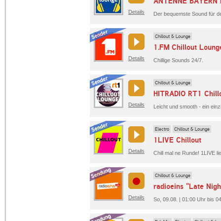
ANTENNE BAYERN 
Details
Chillout & Lounge
1.FM Chillout Loung
Details
Chillige Sounds 24/7.
Chillout & Lounge
HITRADIO RT1 Chill
Details
Electro
Chillout & Lounge
1LIVE Chillout
Details
Chillout & Lounge
radioeins "Late Nig
Details
So, 09.08. | 01:00 Uhr bis 0