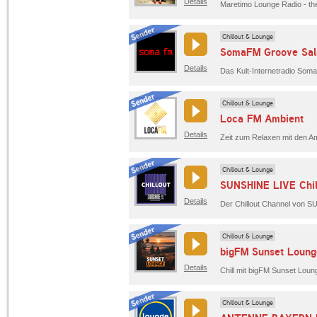
Details
Chillout & Lounge
SomaFM Groove Sal
Details
Chillout & Lounge
Loca FM Ambient
Details
Zeit zum Relaxen mit den 
Chillout & Lounge
SUNSHINE LIVE Chil
Details
Chillout & Lounge
bigFM Sunset Loung
Details
Chill mit bigFM Sunset Loung
Chillout & Lounge