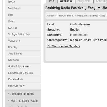
Info
Webradio
Programm
Sendun
Dance
Positivity Radio Positively Easy im Üb
Black Music
Rock
Sender: Positivity Radio
> Webradio: Positivity Radio P
Oldies
Land
Großbritannien
Künstler
Sprache
Englisch
Schlager & Discofox
Sendertyp
Internetradio
Streamqualität
bis zu 128 kbit/s Live-Strea
Volksmusik
Zur Website des Senders
Country
Jazz & Blues
Weltmusik
Gothic & Mittelalter
Soundtracks & Musical
Kinder-Musik
Mehr Genres
Hörspiele im Radio
Wort- & Sport-Radio